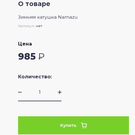
О товаре
Зимняя катушка Namazu
Артикул:
нет
Цена
985
₽
Количество:
Купить