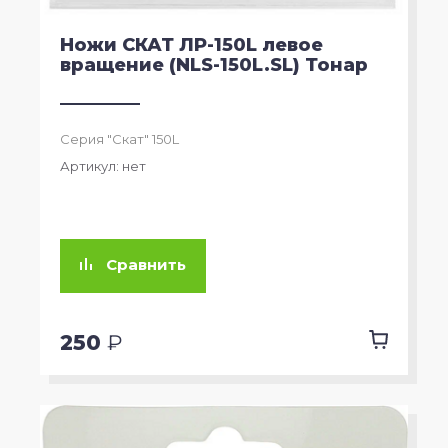
Ножи СКАТ ЛР-150L левое
вращение (NLS-150L.SL) Тонар
Серия "Скат" 150L
Артикул:
нет
Сравнить
250
₽