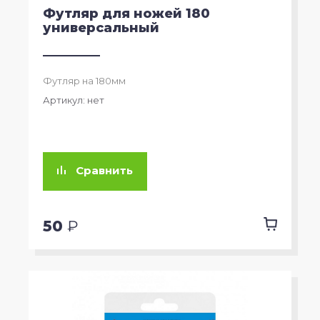
Футляр для ножей 180
универсальный
Футляр на 180мм
Артикул:
нет
Сравнить
50
₽