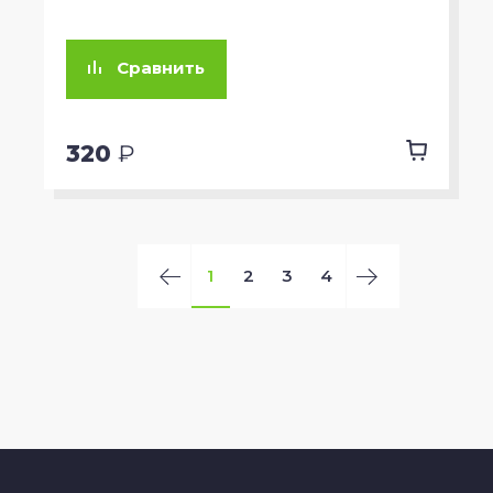
Сравнить
320
₽
1
2
3
4