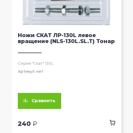
Ножи СКАТ ЛР-130L левое
вращение (NLS-130L.SL.T) Тонар
Серия "Скат" 130L
Артикул:
нет
Сравнить
240
₽