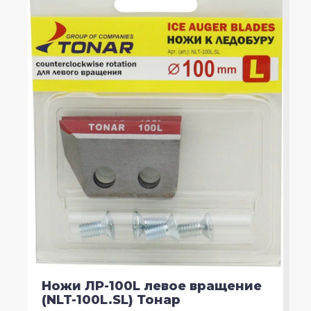
Ножи ЛР-100L левое вращение
(NLT-100L.SL) Тонар