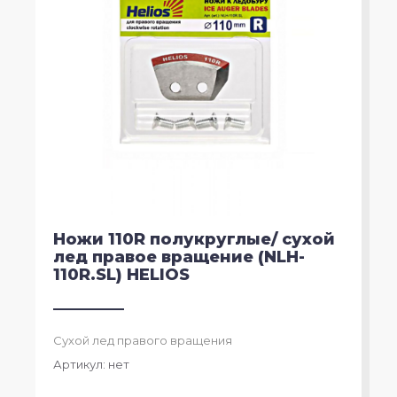
Ножи 110R полукруглые/ сухой
лед правое вращение (NLH-
110R.SL) HELIOS
Сухой лед правого вращения
Артикул:
нет