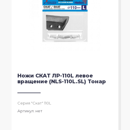
Ножи СКАТ ЛР-110L левое
вращение (NLS-110L.SL) Тонар
Серия "Скат" 110L
Артикул:
нет