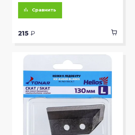
Сравнить
215
₽