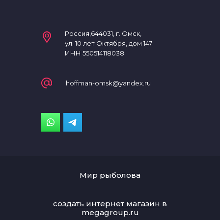
Россия,644031, г. Омск,
ул. 10 лет Октября, дом 147
ИНН 550514118038
hoffman-omsk@yandex.ru
Мир рыболова
создать интернет магазин
в
megagroup.ru