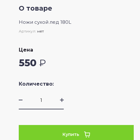
О товаре
Ножи сухой лед 180L
Артикул:
нет
Цена
550
₽
Количество:
Купить