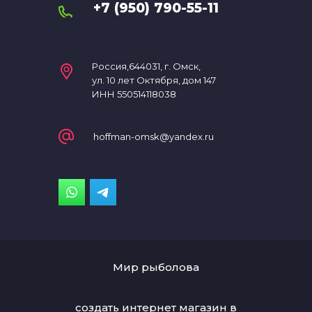
+7 (950) 790-55-11
Россия,644031, г. Омск,
ул. 10 лет Октября, дом 147
ИНН 550514118038
hoffman-omsk@yandex.ru
Мир рыболова
создать интернет магазин
в