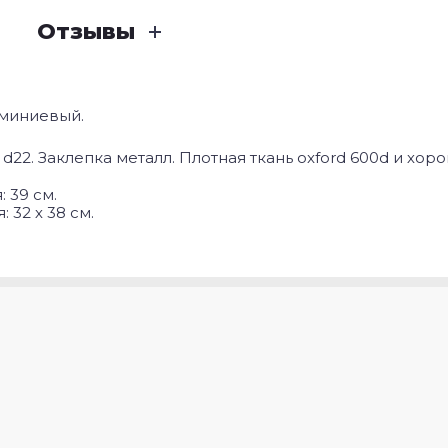
Отзывы
юминиевый.
22. Заклепка металл. Плотная ткань oxford 600d и хо
 39 см.
 32 х 38 см.