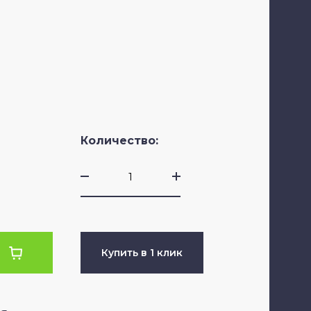
Заб
Количество:
Фи
Купить в 1 клик