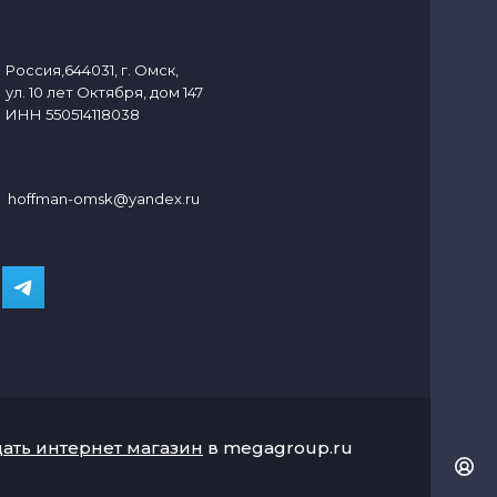
Россия,644031, г. Омск,
ул. 10 лет Октября, дом 147
ИНН 550514118038
hoffman-omsk@yandex.ru
дать интернет магазин
в megagroup.ru