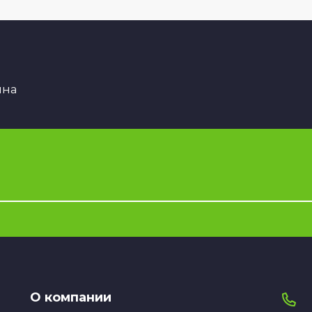
ина
О компании