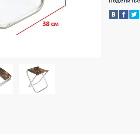
Поделитьс