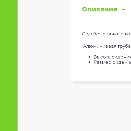
Описание
Стул без спинки ал
Алюминиевая труба d
Высота сидения:
Размер сидения: