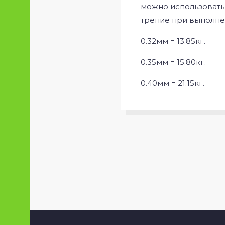
можно использовать
трение при выполнен
0.32мм = 13.85кг.
0.35мм = 15.80кг.
0.40мм = 21.15кг.