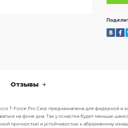
Подели
Отзывы
ucco T-Force Pro Carp предназначена для фидерной и 
аться на фоне дна. Так у оснастки будет меньше шанс
окой прочностью и устойчивостью к абразивному изна