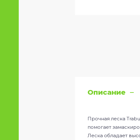
Описание
Прочная леска Trab
помогает замаскиров
Леска обладает выс