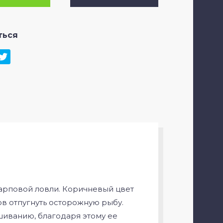
ться
карповой ловли. Коричневый цвет
ов отпугнуть осторожную рыбу.
шиванию, благодаря этому ее