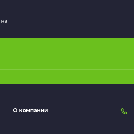
ина
О компании