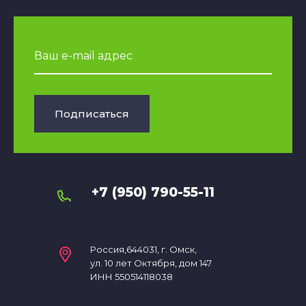
Подписаться
+7 (950) 790-55-11
Россия,644031, г. Омск,
ул. 10 лет Октября, дом 147
ИНН 550514118038