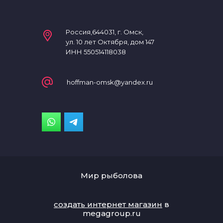
Россия,644031, г. Омск,
ул. 10 лет Октября, дом 147
ИНН 550514118038
hoffman-omsk@yandex.ru
Мир рыболова
создать интернет магазин
в
megagroup.ru